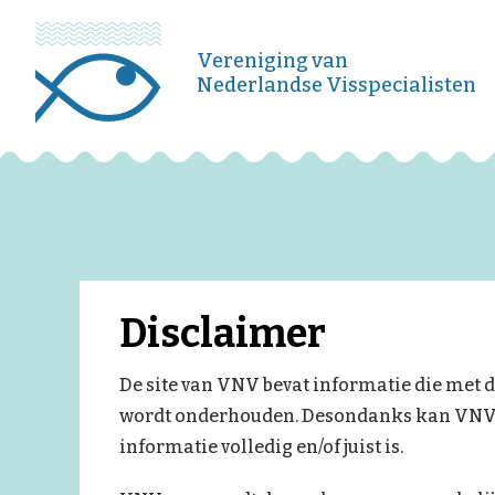
Vereniging van
Nederlandse Visspecialisten
Disclaimer
De site van VNV bevat informatie die met 
wordt onderhouden. Desondanks kan VNV g
informatie volledig en/of juist is.