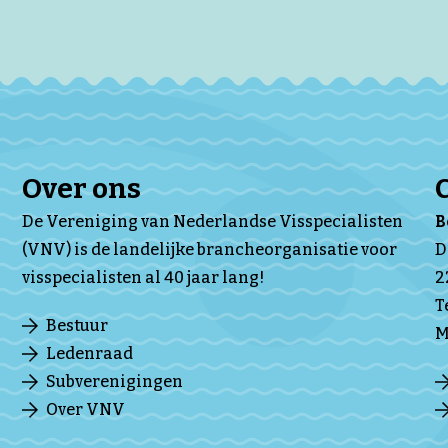
Over ons
De Vereniging van Nederlandse Visspecialisten
(VNV) is de landelijke brancheorganisatie voor
D
visspecialisten al 40 jaar lang!
2
T
Bestuur
M
Ledenraad
Subverenigingen
Over VNV