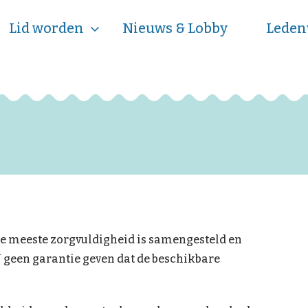
Lid worden
Nieuws & Lobby
Leden
de meeste zorgvuldigheid is samengesteld en
een garantie geven dat de beschikbare