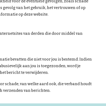
heid voor de eventuele gevolgen, zoals schade
s gevolg van het gebruik, het vertrouwen of op
formatie op deze website.
internetsites van derden die door middel van
tie bevatten die niet voor jou is bestemd. Indien
 abusievelijk aan jou is toegezonden, word je
et bericht te verwijderen.
r schade, van welke aard ook, die verband houdt
ch verzenden van berichten.