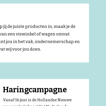
 jij de juiste producten in, maak je de
n van een viswinkel of wagen omvat
unt jou in het vak, ondernemerschap en
t wij voor jou doen.
Haringcampagne
Vanaf 16 juni is de Hollandse Nieuwe