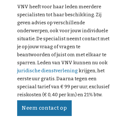
VNV heeft voor haar leden meerdere
specialisten tot haar beschikking. Zij
geven advies op verschillende
onderwerpen, ook voor jouw individuele
situatie. De specialist neemt contact met
je op jouw vraag of vragen te
beantwoorden of juist om met elkaar te
sparren. Leden van VNV kunnen nu ook
juridische dienstverlening
krijgen, het
eerste uur gratis. Daarna tegen een
speciaal tarief van € 99 per uur, exclusief
reiskosten (€ 0, 40 per km) en 21% btw.
Neem contact op