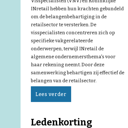
Visspecialisten (VNV) en Koninklijke
INretail hebben hun krachten gebundeld
om de belangenbehartiging in de
retailsector te versterken. De
visspecialisten concentreren zich op
specifieke vakgerelateerde
onderwerpen, terwijl INretail de
algemene ondernemersthema's voor
haar rekening neemt. Door deze
samenwerking behartigen zij effectief de
belangen van de retailsector.
Lees verder
Ledenkorting