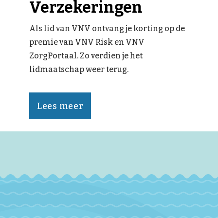
Verzekeringen
Als lid van VNV ontvang je korting op de
premie van VNV Risk en VNV
ZorgPortaal. Zo verdien je het
lidmaatschap weer terug.
Lees meer