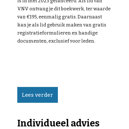
is in mei 2023 gelanceerd. Als lid van
VNV ontvang je dit boekwerk, ter waarde
van €195, eenmalig gratis. Daarnaast
kan je als lid gebruik maken van gratis
registratieformulieren en handige
documenten, exclusief voor leden.
Lees verder
Individueel advies