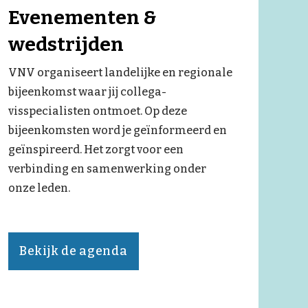
Evenementen &
wedstrijden
VNV organiseert landelijke en regionale
bijeenkomst waar jij collega-
visspecialisten ontmoet. Op deze
bijeenkomsten word je geïnformeerd en
geïnspireerd. Het zorgt voor een
verbinding en samenwerking onder
onze leden.
Bekijk de agenda