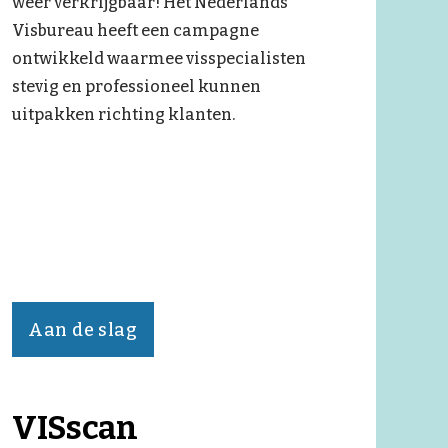
weer verkrijgbaar! Het Nederlands
Visbureau heeft een campagne
ontwikkeld waarmee visspecialisten
stevig en professioneel kunnen
uitpakken richting klanten.
Aan de slag
VISscan