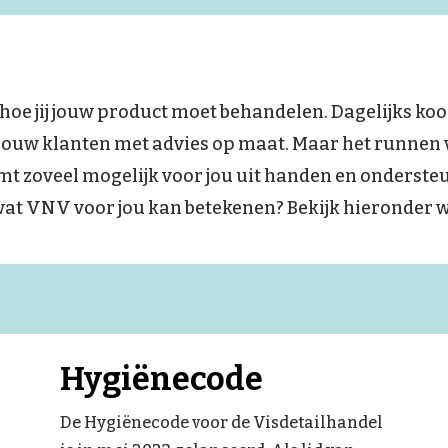
r hoe jij jouw product moet behandelen. Dagelijks koop
jij jouw klanten met advies op maat. Maar het runne
t zoveel mogelijk voor jou uit handen en onderste
t VNV voor jou kan betekenen? Bekijk hieronder wa
Hygiënecode
De Hygiënecode voor de Visdetailhandel