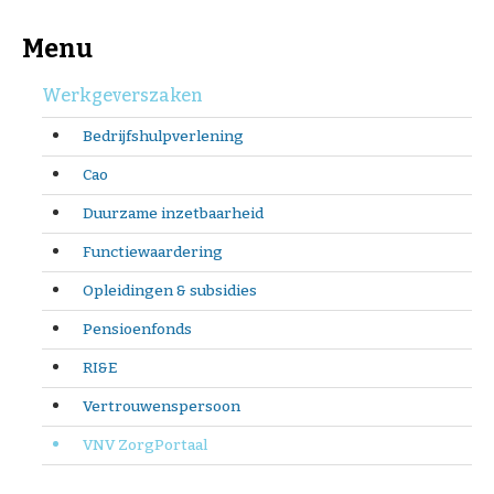
Menu
Werkgeverszaken
Bedrijfshulpverlening
Cao
Duurzame inzetbaarheid
Functiewaardering
Opleidingen & subsidies
Pensioenfonds
RI&E
Vertrouwenspersoon
VNV ZorgPortaal