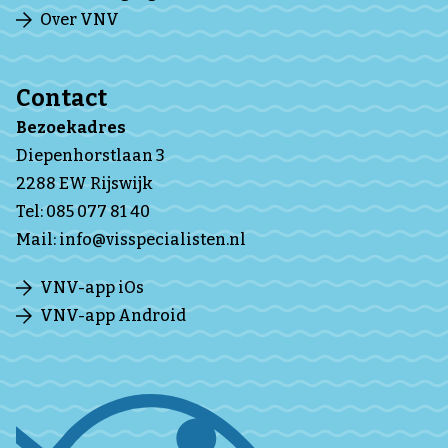
Over VNV
Contact
Bezoekadres
Diepenhorstlaan 3
2288 EW Rijswijk
Tel:
085 077 81 40
Mail:
info@visspecialisten.nl
VNV-app iOs
VNV-app Android