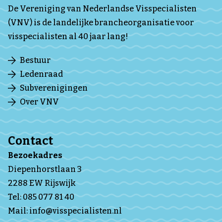
De Vereniging van Nederlandse Visspecialisten
(VNV) is de landelijke brancheorganisatie voor
visspecialisten al 40 jaar lang!
Bestuur
Ledenraad
Subverenigingen
Over VNV
Contact
Bezoekadres
Diepenhorstlaan 3
2288 EW Rijswijk
Tel:
085 077 81 40
Mail:
info@visspecialisten.nl