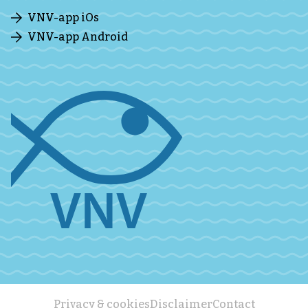
VNV-app iOs
VNV-app Android
Privacy & cookies
Disclaimer
Contact