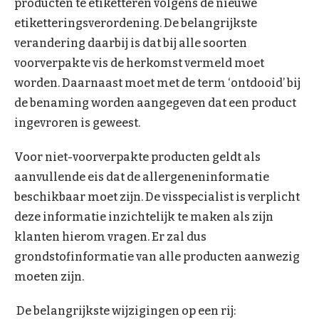
producten te etiketteren volgens de nieuwe
etiketteringsverordening. De belangrijkste
verandering daarbij is dat bij alle soorten
voorverpakte vis de herkomst vermeld moet
worden. Daarnaast moet met de term ‘ontdooid’ bij
de benaming worden aangegeven dat een product
ingevroren is geweest.
Voor niet-voorverpakte producten geldt als
aanvullende eis dat de allergeneninformatie
beschikbaar moet zijn. De visspecialist is verplicht
deze informatie inzichtelijk te maken als zijn
klanten hierom vragen. Er zal dus
grondstofinformatie van alle producten aanwezig
moeten zijn.
De belangrijkste wijzigingen op een rij: