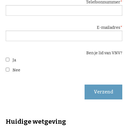
Telefoonnummer
E-mailadres
Ben je lid van VNV?
Ja
Nee
Verzend
Huidige wetgeving