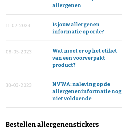
allergenen
Is jouw allergenen
11-07-2023
informatie op orde?
Wat moet er op het etiket
08-05-2023
van een voorverpakt
product?
NVWA: naleving op de
30-03-2023
allergeneninformatie nog
niet voldoende
Bestellen allergenenstickers