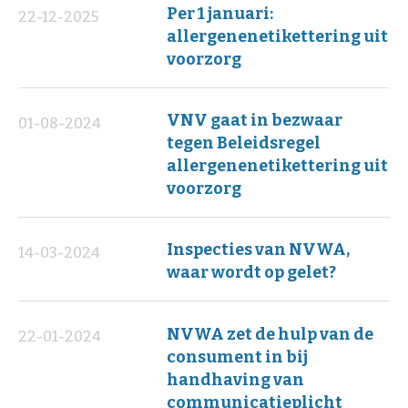
Per 1 januari:
22-12-2025
allergenenetikettering uit
voorzorg
VNV gaat in bezwaar
01-08-2024
tegen Beleidsregel
allergenenetikettering uit
voorzorg
Inspecties van NVWA,
14-03-2024
waar wordt op gelet?
NVWA zet de hulp van de
22-01-2024
consument in bij
handhaving van
communicatieplicht