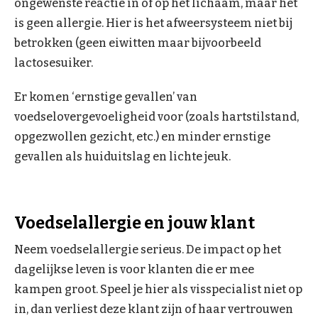
ongewenste reactie in of op het lichaam, maar het
is geen allergie. Hier is het afweersysteem niet bij
betrokken (geen eiwitten maar bijvoorbeeld
lactosesuiker.
Er komen ‘ernstige gevallen’ van
voedselovergevoeligheid voor (zoals hartstilstand,
opgezwollen gezicht, etc.) en minder ernstige
gevallen als huiduitslag en lichte jeuk.
Voedselallergie en jouw klant
Neem voedselallergie serieus. De impact op het
dagelijkse leven is voor klanten die er mee
kampen groot. Speel je hier als visspecialist niet op
in, dan verliest deze klant zijn of haar vertrouwen