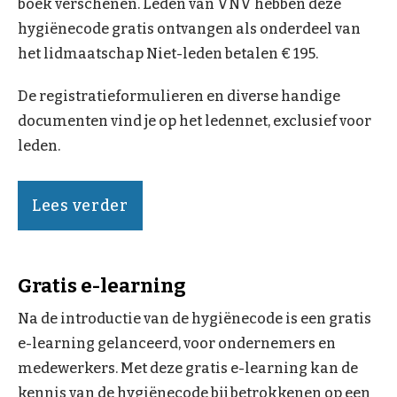
boek verschenen. Leden van VNV hebben deze
hygiënecode gratis ontvangen als onderdeel van
het lidmaatschap Niet-leden betalen € 195.
De registratieformulieren en diverse handige
documenten vind je op het ledennet, exclusief voor
leden.
Lees verder
Gratis e-learning
Na de introductie van de hygiënecode is een gratis
e-learning gelanceerd, voor ondernemers en
medewerkers. Met deze gratis e-learning kan de
kennis van de hygiënecode bij betrokkenen op een