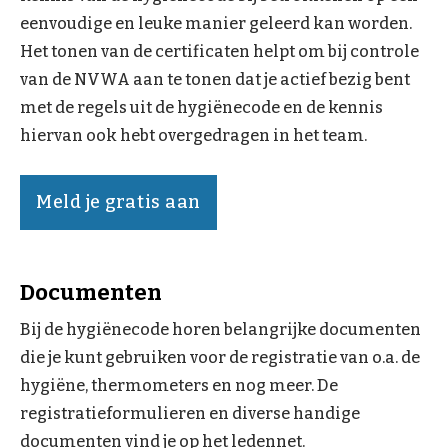
eenvoudige en leuke manier geleerd kan worden.
Het tonen van de certificaten helpt om bij controle
van de NVWA aan te tonen dat je actief bezig bent
met de regels uit de hygiënecode en de kennis
hiervan ook hebt overgedragen in het team.
Meld je gratis aan
Documenten
Bij de hygiënecode horen belangrijke documenten
die je kunt gebruiken voor de registratie van o.a. de
hygiëne, thermometers en nog meer. De
registratieformulieren en diverse handige
documenten vind je op het ledennet.