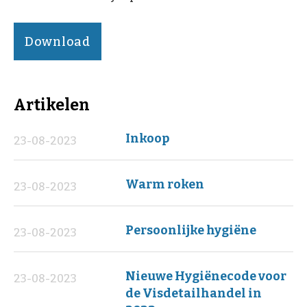
Download
Artikelen
Inkoop
23-08-2023
Warm roken
23-08-2023
Persoonlijke hygiëne
23-08-2023
Nieuwe Hygiënecode voor
23-08-2023
de Visdetailhandel in