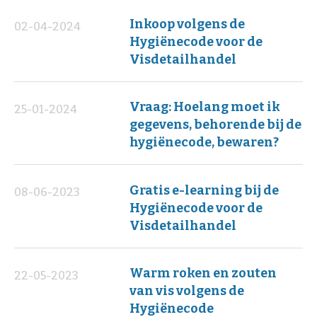
Inkoop volgens de
02-04-2024
Hygiënecode voor de
Visdetailhandel
Vraag: Hoelang moet ik
25-01-2024
gegevens, behorende bij de
hygiënecode, bewaren?
Gratis e-learning bij de
08-06-2023
Hygiënecode voor de
Visdetailhandel
Warm roken en zouten
22-05-2023
van vis volgens de
Hygiënecode