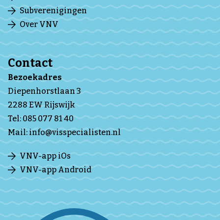
Subverenigingen
Over VNV
Contact
Bezoekadres
Diepenhorstlaan 3
2288 EW Rijswijk
Tel:
085 077 81 40
Mail:
info@visspecialisten.nl
VNV-app iOs
VNV-app Android