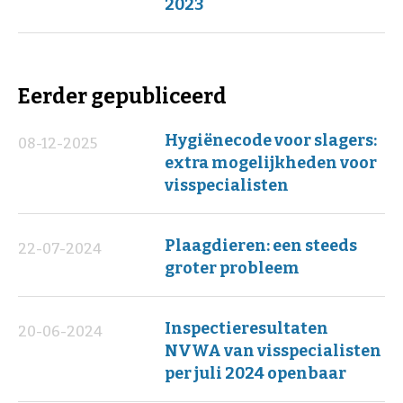
2023
Eerder gepubliceerd
Hygiënecode voor slagers:
08-12-2025
extra mogelijkheden voor
visspecialisten
Plaagdieren: een steeds
22-07-2024
groter probleem
Inspectieresultaten
20-06-2024
NVWA van visspecialisten
per juli 2024 openbaar