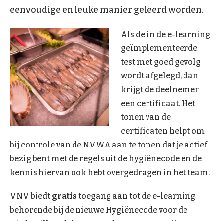
eenvoudige en leuke manier geleerd worden.
Als de in de e-learning
geïmplementeerde
test met goed gevolg
wordt afgelegd, dan
krijgt de deelnemer
een certificaat. Het
tonen van de
certificaten helpt om
bij controle van de NVWA aan te tonen dat je actief
bezig bent met de regels uit de hygiënecode en de
kennis hiervan ook hebt overgedragen in het team.
VNV biedt
gratis
toegang aan tot de e-learning
behorende bij de nieuwe Hygiënecode voor de