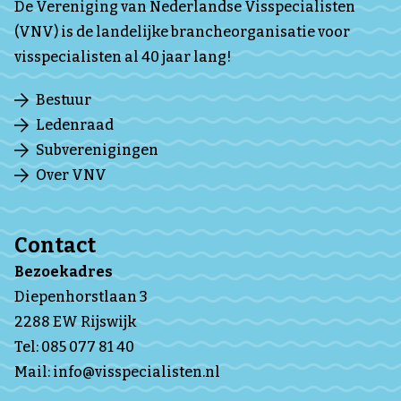
De Vereniging van Nederlandse Visspecialisten
(VNV) is de landelijke brancheorganisatie voor
visspecialisten al 40 jaar lang!
Bestuur
Ledenraad
Subverenigingen
Over VNV
Contact
Bezoekadres
Diepenhorstlaan 3
2288 EW Rijswijk
Tel:
085 077 81 40
Mail:
info@visspecialisten.nl