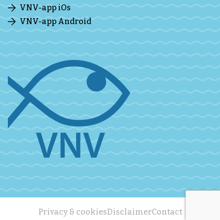
VNV-app iOs
VNV-app Android
Privacy & cookies
Disclaimer
Contact