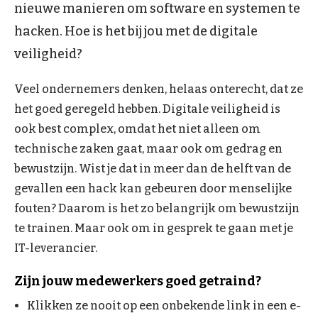
nieuwe manieren om software en systemen te
hacken. Hoe is het bij jou met de digitale
veiligheid?
Veel ondernemers denken, helaas onterecht, dat ze
het goed geregeld hebben. Digitale veiligheid is
ook best complex, omdat het niet alleen om
technische zaken gaat, maar ook om gedrag en
bewustzijn. Wist je dat in meer dan de helft van de
gevallen een hack kan gebeuren door menselijke
fouten? Daarom is het zo belangrijk om bewustzijn
te trainen. Maar ook om in gesprek te gaan met je
IT-leverancier.
Zijn jouw medewerkers goed getraind?
Klikken ze nooit op een onbekende link in een e-