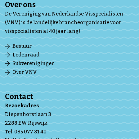
Over ons
De Vereniging van Nederlandse Visspecialisten
(VNV) is de landelijke brancheorganisatie voor
visspecialisten al 40 jaar lang!
Bestuur
Ledenraad
Subverenigingen
Over VNV
Contact
Bezoekadres
Diepenhorstlaan 3
2288 EW Rijswijk
Tel:
085 077 81 40