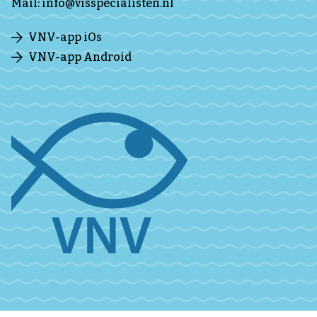
Mail:
info@visspecialisten.nl
VNV-app iOs
VNV-app Android