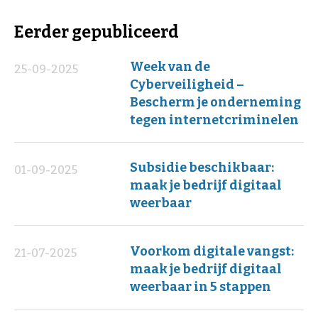
Eerder gepubliceerd
Week van de
25-09-2025
Cyberveiligheid –
Bescherm je onderneming
tegen internetcriminelen
Subsidie beschikbaar:
01-09-2025
maak je bedrijf digitaal
weerbaar
Voorkom digitale vangst:
21-07-2025
maak je bedrijf digitaal
weerbaar in 5 stappen