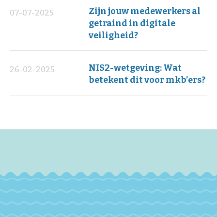
Zijn jouw medewerkers al
07-07-2025
getraind in digitale
veiligheid?
NIS2-wetgeving: Wat
26-02-2025
betekent dit voor mkb’ers?