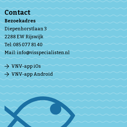
Contact
Bezoekadres
Diepenhorstlaan 3
2288 EW Rijswijk
Tel:
085 077 81 40
Mail:
info@visspecialisten.nl
VNV-app iOs
VNV-app Android