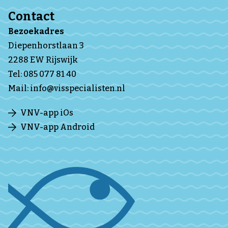
Contact
Bezoekadres
Diepenhorstlaan 3
2288 EW Rijswijk
Tel:
085 077 81 40
Mail:
info@visspecialisten.nl
VNV-app iOs
VNV-app Android