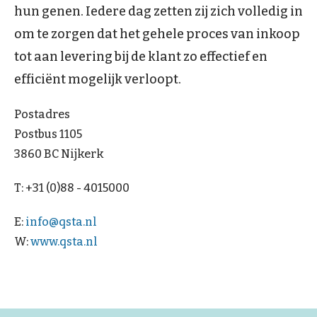
hun genen. Iedere dag zetten zij zich volledig in
om te zorgen dat het gehele proces van inkoop
tot aan levering bij de klant zo effectief en
efficiënt mogelijk verloopt.
Postadres
Postbus 1105
3860 BC Nijkerk
T: +31 (0)88 - 4015000
E:
info@qsta.nl
W:
www.qsta.nl