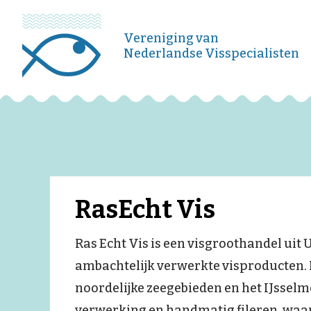
Vereniging van
Nederlandse Visspecialisten
RasEcht Vis
Ras Echt Vis is een visgroothandel uit
ambachtelijk verwerkte visproducten. He
noordelijke zeegebieden en het IJsselme
verwerking en handmatig fileren, waa