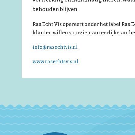
behouden blijven.
Ras Echt Vis opereert onder het label Ras Ec
klanten willen voorzien van eerlijke, aut
info@rasechtvis.nl
www.rasechtsvis.nl