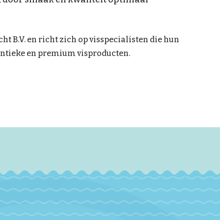
ht B.V. en richt zich op visspecialisten die hun
hentieke en premium visproducten.