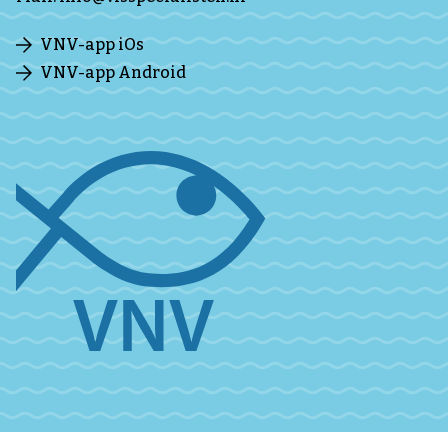
VNV-app iOs
VNV-app Android