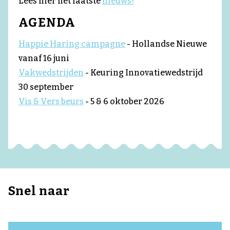
Lees hier het laatste
nieuws!
AGENDA
Happie Haring campagne
- Hollandse Nieuwe
vanaf 16 juni
Vakwedstrijden
- Keuring Innovatiewedstrijd
30 september
Vis & Vers beurs
- 5 & 6 oktober 2026
Snel naar