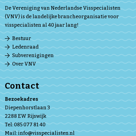
De Vereniging van Nederlandse Visspecialisten
(VNV) is de landelijke brancheorganisatie voor
visspecialisten al 40 jaar lang!
Bestuur
Ledenraad
Subverenigingen
Over VNV
Contact
Bezoekadres
Diepenhorstlaan 3
2288 EW Rijswijk
Tel:
085 077 81 40
Mail:
info@visspecialisten.nl