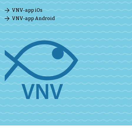
VNV-app iOs
VNV-app Android