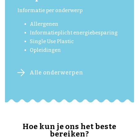
Informatie per onderwerp
Allergenen
Informatieplicht energiebesparing
Single Use Plastic
Opleidingen
Alle onderwerpen
Hoe kun je ons het beste
bereiken?